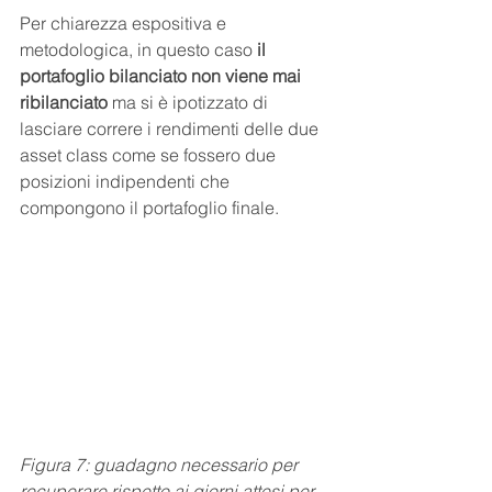
Per chiarezza espositiva e 
metodologica, in questo caso 
il 
portafoglio bilanciato non viene mai 
ribilanciato
 ma si è ipotizzato di 
lasciare correre i rendimenti delle due 
asset class come se fossero due 
posizioni indipendenti che 
compongono il portafoglio finale.
Figura 7: guadagno necessario per 
recuperare rispetto ai giorni attesi per 