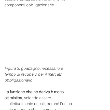
componenti obbligazionarie.
Figura 3: guadagno necessario e 
tempo di recupero per il mercato 
obbligazionario
La funzione che ne deriva è molto 
ottimistica
, volendo essere 
intellettualmente onesti, perché l’unico 
serio recupero che il mercato 