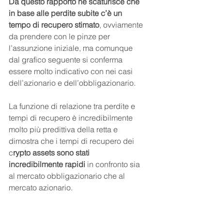
Da questo rapporto ne scaturisce che 
in base alle perdite subite c’è un 
tempo di recupero stimato
, ovviamente 
da prendere con le pinze per 
l’assunzione iniziale, ma comunque 
dal grafico seguente si conferma 
essere molto indicativo con nei casi 
dell’azionario e dell’obbligazionario.
La funzione di relazione tra perdite e 
tempi di recupero è incredibilmente 
molto più predittiva della retta e 
dimostra che i tempi di recupero dei 
c
rypto assets sono stati 
incredibilmente rapidi
 in confronto sia 
al mercato obbligazionario che al 
mercato azionario.