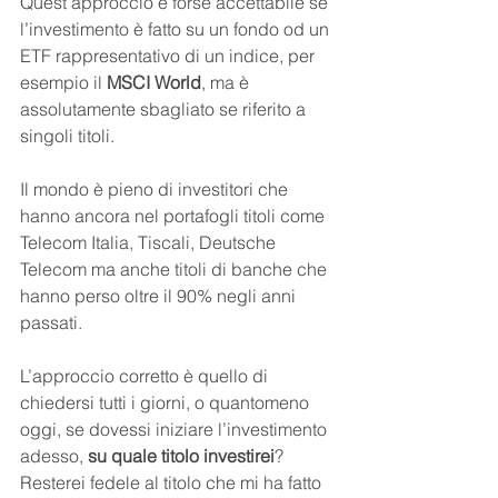
Quest’approccio è forse accettabile se 
l’investimento è fatto su un fondo od un 
ETF rappresentativo di un indice, per 
esempio il 
MSCI World
, ma è 
assolutamente sbagliato se riferito a 
singoli titoli.
Il mondo è pieno di investitori che 
hanno ancora nel portafogli titoli come 
Telecom Italia, Tiscali, Deutsche 
Telecom ma anche titoli di banche che 
hanno perso oltre il 90% negli anni 
passati.
L’approccio corretto è quello di 
chiedersi tutti i giorni, o quantomeno 
oggi, se dovessi iniziare l’investimento 
adesso, 
su quale titolo investirei
? 
Resterei fedele al titolo che mi ha fatto 