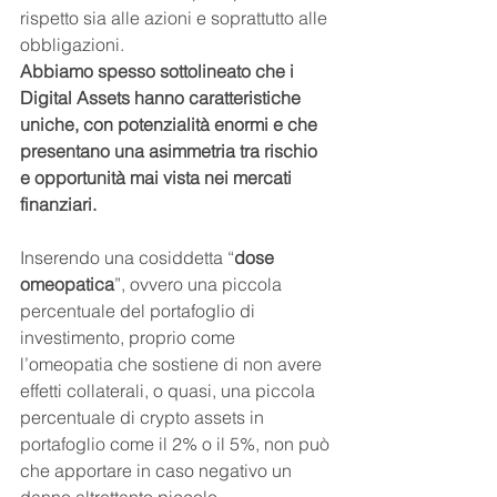
rispetto sia alle azioni e soprattutto alle 
obbligazioni.
Abbiamo spesso sottolineato che i 
Digital Assets hanno caratteristiche 
uniche, con potenzialità enormi e che 
presentano una asimmetria tra rischio 
e opportunità mai vista nei mercati 
finanziari.
Inserendo una cosiddetta “
dose 
omeopatica
”, ovvero una piccola 
percentuale del portafoglio di 
investimento, proprio come 
l’omeopatia che sostiene di non avere 
effetti collaterali, o quasi, una piccola 
percentuale di crypto assets in 
portafoglio come il 2% o il 5%, non può 
che apportare in caso negativo un 
danno altrettanto piccolo.