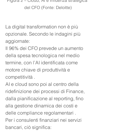
Figura 2 – Cloud, AI e influenza strategica 
del CFO (Fonte: Deloitte)
La digital transformation non è più 
opzionale. Secondo le indagini più 
aggiornate:
Il 96% dei CFO prevede un aumento 
della spesa tecnologica nel medio 
termine, con l’AI identificata come 
motore chiave di produttività e 
competitività .
AI e cloud sono poi al centro della 
ridefinizione dei processi di Finance, 
dalla pianificazione al reporting, fino 
alla gestione dinamica dei costi e 
delle compliance regolamentari .
Per i consulenti finanziari nei servizi 
bancari, ciò significa: