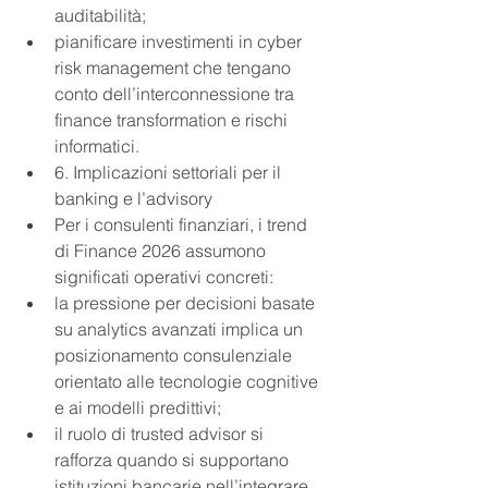
auditabilità;
pianificare investimenti in cyber 
risk management che tengano 
conto dell’interconnessione tra 
finance transformation e rischi 
informatici.
6. Implicazioni settoriali per il 
banking e l’advisory
Per i consulenti finanziari, i trend 
di Finance 2026 assumono 
significati operativi concreti:
la pressione per decisioni basate 
su analytics avanzati implica un 
posizionamento consulenziale 
orientato alle tecnologie cognitive 
e ai modelli predittivi;
il ruolo di trusted advisor si 
rafforza quando si supportano 
istituzioni bancarie nell’integrare 