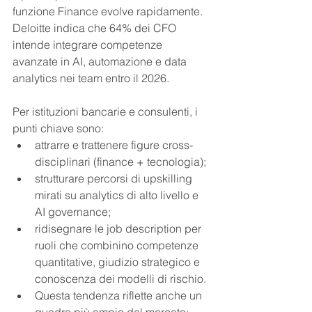
funzione Finance evolve rapidamente. 
Deloitte indica che 64% dei CFO 
intende integrare competenze 
avanzate in AI, automazione e data 
analytics nei team entro il 2026.
Per istituzioni bancarie e consulenti, i 
punti chiave sono:
attrarre e trattenere figure cross-
disciplinari (finance + tecnologia);
strutturare percorsi di upskilling 
mirati su analytics di alto livello e 
AI governance;
ridisegnare le job description per 
ruoli che combinino competenze 
quantitative, giudizio strategico e 
conoscenza dei modelli di rischio.
Questa tendenza riflette anche un 
quadro più ampio del mercato: 