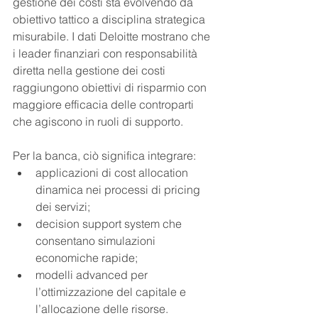
gestione dei costi sta evolvendo da 
obiettivo tattico a disciplina strategica 
misurabile. I dati Deloitte mostrano che 
i leader finanziari con responsabilità 
diretta nella gestione dei costi 
raggiungono obiettivi di risparmio con 
maggiore efficacia delle controparti 
che agiscono in ruoli di supporto.
Per la banca, ciò significa integrare:
applicazioni di cost allocation 
dinamica nei processi di pricing 
dei servizi;
decision support system che 
consentano simulazioni 
economiche rapide;
modelli advanced per 
l’ottimizzazione del capitale e 
l’allocazione delle risorse.