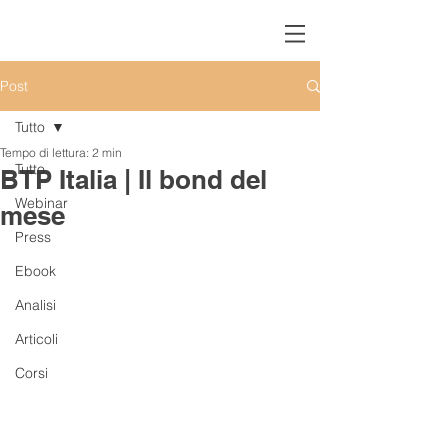
Post
Tutto
Tempo di lettura: 2 min
Tutto
BTP Italia | Il bond del
Webinar
mese
Press
Ebook
Analisi
Articoli
Corsi