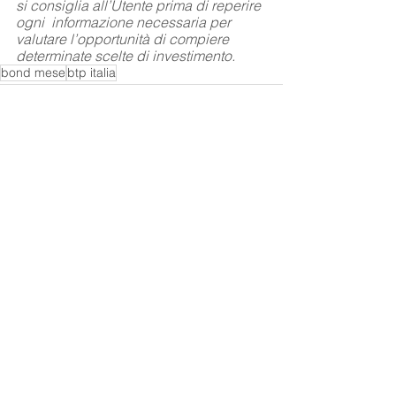
si consiglia all’Utente prima di reperire 
ogni  informazione necessaria per 
valutare l’opportunità di compiere 
determinate scelte di investimento.
bond mese
btp italia
Mostra tutti
Post correlati