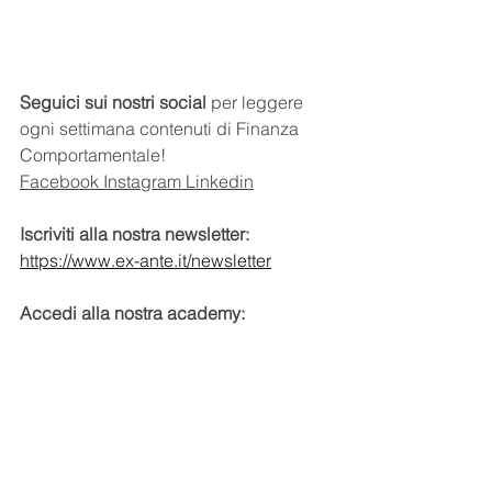
Seguici sui nostri social
 per leggere 
ogni settimana contenuti di Finanza 
Comportamentale!
Facebook
Instagram
Linkedin
Iscriviti alla nostra newsletter:
https://www.ex-ante.it/newsletter
Accedi alla nostra academy:
https://www.ex-ante.it/blog
Scarica il nostro ebook:
https://www.ex-ante.it/ebook
Attiva la DEMO Ex-Ante: