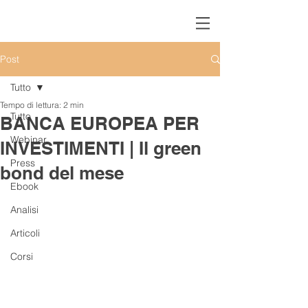
Post
Tutto
Tempo di lettura: 2 min
Tutto
BANCA EUROPEA PER
Webinar
INVESTIMENTI | Il green
Press
bond del mese
Ebook
Analisi
Articoli
Corsi