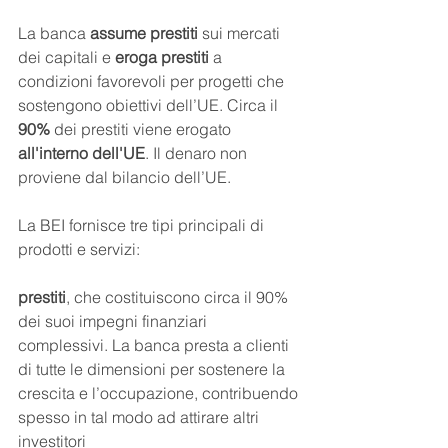
La banca 
assume prestiti
 sui mercati 
dei capitali e 
eroga prestiti
 a 
condizioni favorevoli per progetti che 
sostengono obiettivi dell’UE. Circa il 
90%
 dei prestiti viene erogato 
all'interno dell'UE
. Il denaro non 
proviene dal bilancio dell’UE.
La BEI fornisce tre tipi principali di 
prodotti e servizi:
prestiti
, che costituiscono circa il 90% 
dei suoi impegni finanziari 
complessivi. La banca presta a clienti 
di tutte le dimensioni per sostenere la 
crescita e l’occupazione, contribuendo 
spesso in tal modo ad attirare altri 
investitori