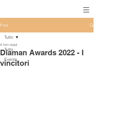
Post
Tutto
4 min read
Tutto
Diaman Awards 2022 - I
Events
vincitori