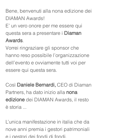
Bene, benvenuti alla nona edizione dei 
DIAMAN Awards!
E’ un vero onore per me essere qui 
questa sera a presentare i 
Diaman 
Awards
.
Vorrei ringraziare gli sponsor che 
hanno reso possibile l’organizzazione 
dell’evento e ovviamente tutti voi per 
essere qui questa sera.
Così 
Daniele Bernardi, 
CEO di Diaman 
Partners,
ha dato inizio alla 
nona 
edizione
 dei DIAMAN Awards, il resto 
è storia ... 
L’unica manifestazione in italia che da 
nove anni premia i gestori patrimoniali 
e i gestori dei fondi di fondi.