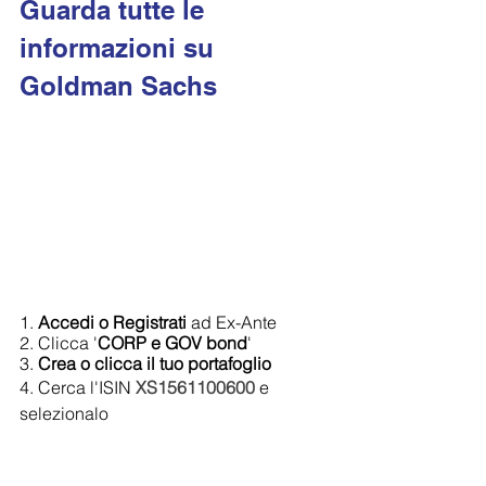
Guarda tutte le 
informazioni su 
Goldman Sachs
1. 
Accedi o Registrati 
ad Ex-Ante
2. Clicca '
CORP e GOV bond
'
3. 
Crea o clicca il tuo portafoglio
4. Cerca l'ISIN 
XS1561100600
e 
selezionalo