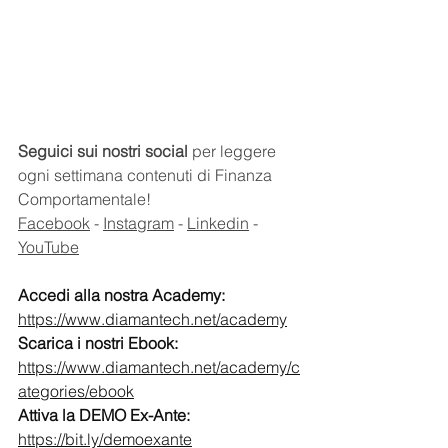
Seguici sui nostri social
 per leggere 
ogni settimana contenuti di Finanza 
Comportamentale!
Facebook
 - 
Instagram
 - 
Linkedin
 - 
YouTube
Accedi alla nostra Academy: 
https://www.diamantech.net/academy
Scarica i nostri Ebook: 
https://www.diamantech.net/academy/c
ategories/ebook
Attiva la DEMO Ex-Ante: 
https://bit.ly/demoexante