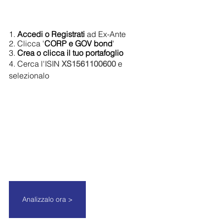
1. 
Accedi o Registrati 
ad Ex-Ante
2. Clicca '
CORP e GOV bond
'
3. 
Crea o clicca il tuo portafoglio
4. Cerca l'ISIN 
XS1561100600
e 
selezionalo
Analizzalo ora >