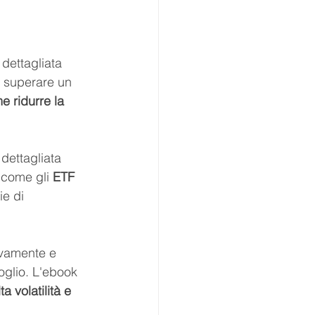
dettagliata 
 superare un 
e ridurre la 
dettagliata 
 come gli 
ETF 
ie di 
ivamente e 
foglio. L'ebook 
 volatilità e 