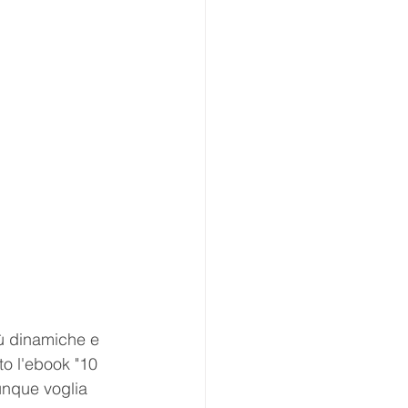
ù dinamiche e 
o l'ebook "10 
unque voglia 