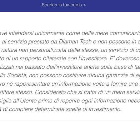
Scarica la tua copia >
ve intendersi unicamente come delle mere comunicazio
e al servizio prestato da Diaman Tech e non possono in 
 natura non personalizzata delle stesse, un servizio di 
 di un rapporto bilaterale con l’investitore. E’ doveroso
alizzati nel passato dall’investitore anche sulla base di tal
lla Società, non possono costituire alcuna garanzia di eg
uro né rappresentare un’informazione volta a fornire una s
stitore stesso. Considerato che si tratta di un mero serviz
siglia all’Utente prima di reperire ogni informazione nece
tà di compiere determinate scelte di investimento.