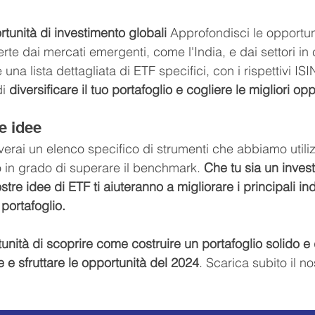
tunità di investimento globali
 Approfondisci le opportun
rte dai mercati emergenti, come l'India, e dai settori in 
una lista dettagliata di ETF specifici, con i rispettivi ISIN
i 
diversificare il tuo portafoglio e cogliere le migliori op
e idee
verai un elenco specifico di strumenti che abbiamo utili
o in grado di superare il benchmark. 
Che tu sia un invest
stre idee di ETF ti aiuteranno a migliorare i principali ind
portafoglio.
nità di scoprire come costruire un portafoglio solido e d
de e sfruttare le opportunità del 2024
. Scarica subito il n