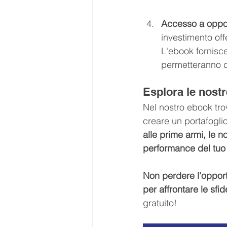
Accesso a oppor
investimento offe
L'ebook fornisce 
permetteranno d
Esplora le nostr
Nel nostro ebook tro
creare un portafogli
alle prime armi, le no
performance del tuo 
Non perdere l'opportu
per affrontare le sfi
gratuito!