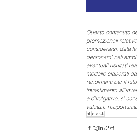
Questo contenuto de
promozionali relativ
considerarsi, data la
personam" nell’ambito
eventuali risultati re
modello elaborati da
rendimenti per il fut
investimento all’inve
e divulgativo, si con
valutare l’opportuni
etf
ebook