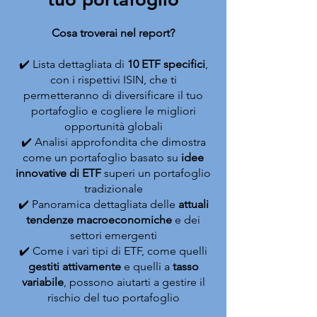
Cosa troverai nel report?
✔️ Lista dettagliata di
10 ETF specifici
,
con i rispettivi ISIN, che ti
permetteranno di diversificare il tuo
portafoglio e cogliere le migliori
opportunità globali
✔️ Analisi approfondita che dimostra
come un portafoglio basato su
idee
innovative di ETF
superi un portafoglio
tradizionale
✔️ Panoramica dettagliata delle
attuali
tendenze macroeconomiche
e dei
settori emergenti
✔️ Come i vari tipi di ETF, come quelli
gestiti attivamente
e quelli a
tasso
variabile
, possono aiutarti a gestire il
rischio del tuo portafoglio