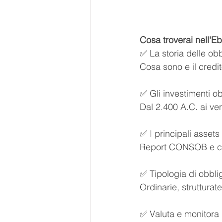
Cosa troverai nell'E
✅ La storia delle obb
Cosa sono e il credi
✅ Gli investimenti o
Dal 2.400 A.C. ai ve
✅ I principali assets 
Report CONSOB e c
✅ Tipologia di obbli
Ordinarie, strutturat
✅ Valuta e monitora i