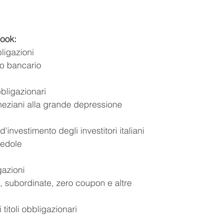
book:
ligazioni
to bancario
bbligazionari
neziani alla grande depressione
d'investimento degli investitori italiani
edole
gazioni
e, subordinate, zero coupon e altre
 titoli obbligazionari