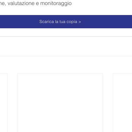
one, valutazione e monitoraggio
Scarica la tua copia >