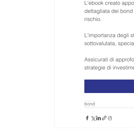
L'ebook creato appos
dettagliata dei bond 
rischio.
L'importanza degli s
sottovalutata, speci
Assicurati di approf
strategie di investi
bond