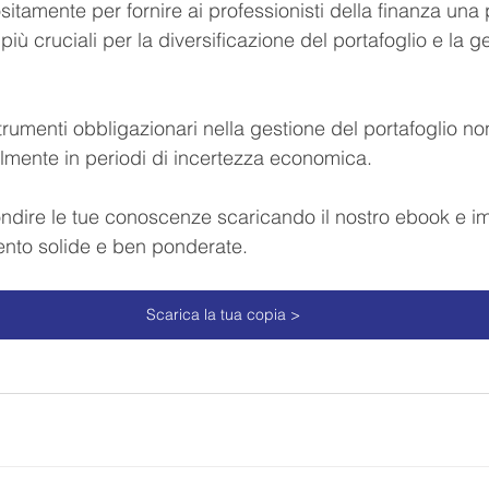
itamente per fornire ai professionisti della finanza un
più cruciali per la diversificazione del portafoglio e la g
trumenti obbligazionari nella gestione del portafoglio n
almente in periodi di incertezza economica. 
ondire le tue conoscenze scaricando il nostro ebook e 
mento solide e ben ponderate.
Scarica la tua copia >