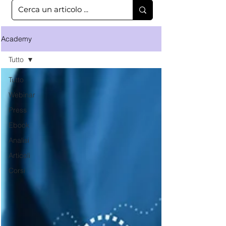
Academy
Tutto
Tutto
Webinar
Press
Ebook
Analisi
Articoli
Corsi