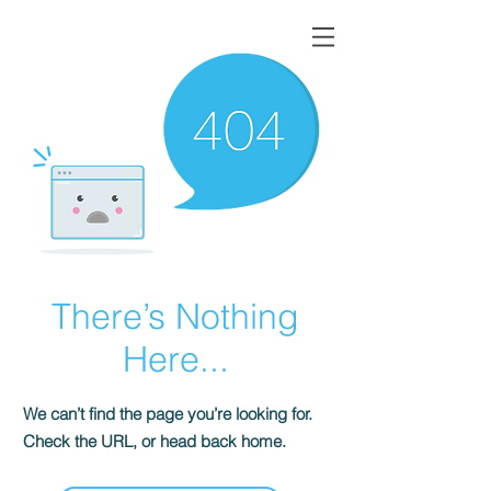
There’s Nothing
Here...
We can’t find the page you’re looking for.
Check the URL, or head back home.