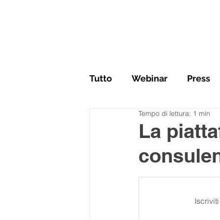
Tutto
Webinar
Press
Tempo di lettura: 1 min
La piatt
consule
Iscrivi