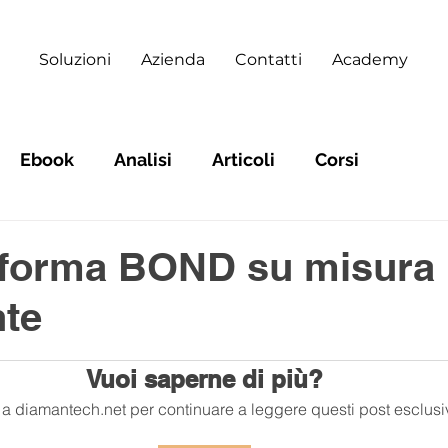
Soluzioni
Azienda
Contatti
Academy
Ebook
Analisi
Articoli
Corsi
aforma BOND su misura p
nte
Vuoi saperne di più?
ti a diamantech.net per continuare a leggere questi post esclusiv