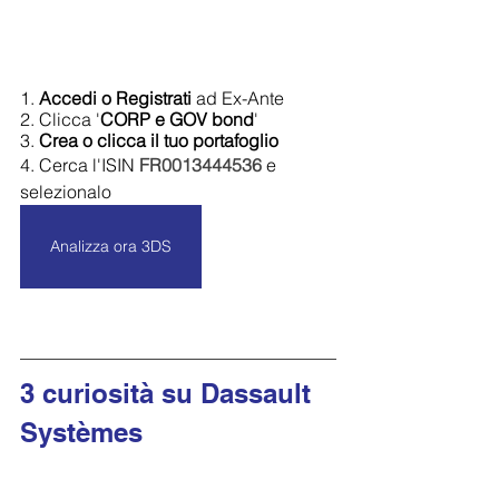
1. 
Accedi o Registrati 
ad Ex-Ante
2. Clicca '
CORP e GOV bond
'
3. 
Crea o clicca il tuo portafoglio
4. Cerca l'ISIN 
FR0013444536
e 
selezionalo
Analizza ora 3DS
3 curiosità su Dassault 
Systèmes