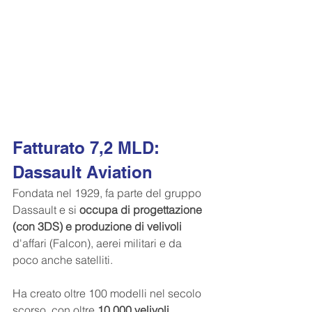
Fatturato 7,2 MLD: 
Dassault Aviation
Fondata nel 1929, fa parte del gruppo 
Dassault e si 
occupa di progettazione 
(con 3DS) e produzione di velivoli 
d'affari (Falcon), aerei militari e da 
poco anche satelliti.
Ha creato oltre 100 modelli nel secolo 
scorso, con oltre 
10.000 velivoli 