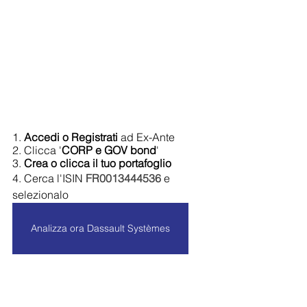
1. 
Accedi o Registrati 
ad Ex-Ante
2. Clicca '
CORP e GOV bond
'
3. 
Crea o clicca il tuo portafoglio
4. Cerca l'ISIN 
FR0013444536
e 
selezionalo
Analizza ora Dassault Systèmes