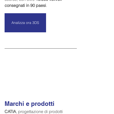
consegnati in 90 paesi
.
Analizza ora 3DS
Marchi e prodotti
CATIA
, progettazione di prodotti