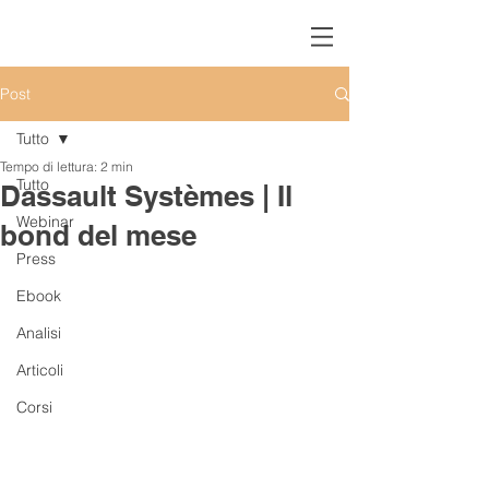
Post
Tutto
Tempo di lettura: 2 min
Tutto
Dassault Systèmes | Il
Webinar
bond del mese
Press
Ebook
Analisi
Articoli
Corsi