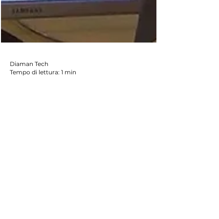
Diaman Tech
Tempo di lettura: 1 min
Press
Equity Crowdfunding
La prima operazione in Europa normata
CONSOB Ti raccontiamo un pò di noi
Scoprirai la nostra storia e le persone che
stanno dietro...