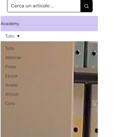
Academy
Tutto
Tutto
Webinar
Press
Ebook
Analisi
Articoli
Corsi