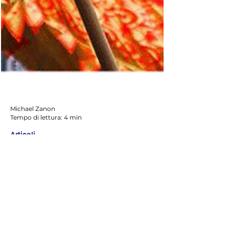
Michael Zanon
Tempo di lettura: 4 min
Articoli
Cina: Analisi e prospettive di
crescita
Oggi, i problemi finanziari in atto in Cina si
riflettono sui mercati internazionali che
hanno iniziato a traballare, tentennare, ma