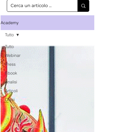
Academy
Tutto
Tutto
Webinar
Press
Ebook
Analisi
Articoli
Corsi