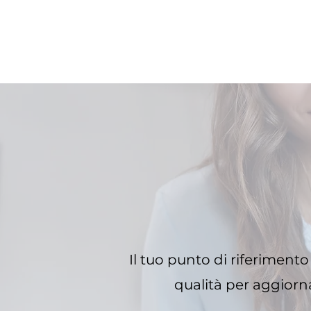
Il tuo punto di riferiment
qualità per aggiorn