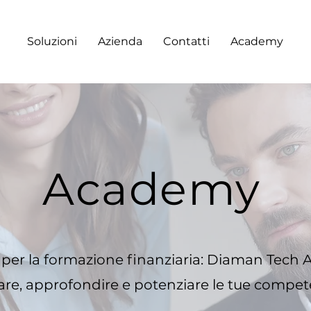
Soluzioni
Azienda
Contatti
Academy
Academy
o per la formazione finanziaria: Diaman Tech 
are, approfondire e potenziare le tue compet