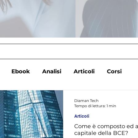
Ebook
Analisi
Articoli
Corsi
Diaman Tech
Tempo di lettura: 1 min
Articoli
Come è composto ed a
capitale della BCE?