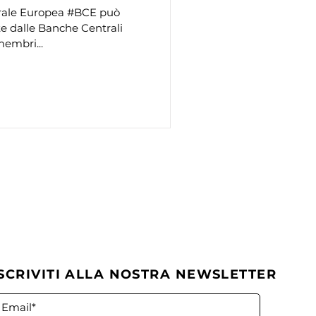
ntrale Europea #BCE può
te dalle Banche Centrali
membri...
ISCRIVITI ALLA NOSTRA NEWSLETTER