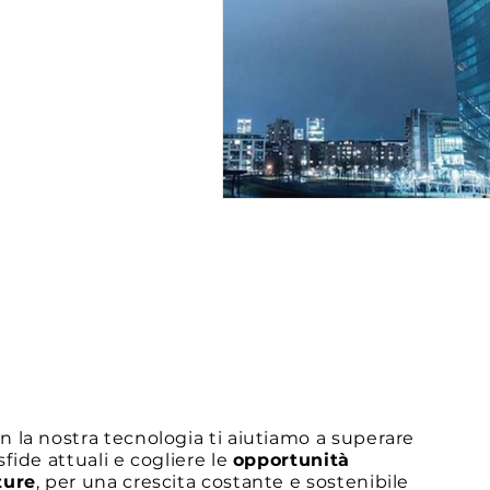
n la nostra tecnologia ti aiutiamo a superare
 sfide attuali e cogliere le
opportunità
ture
, per una crescita costante e sostenibile